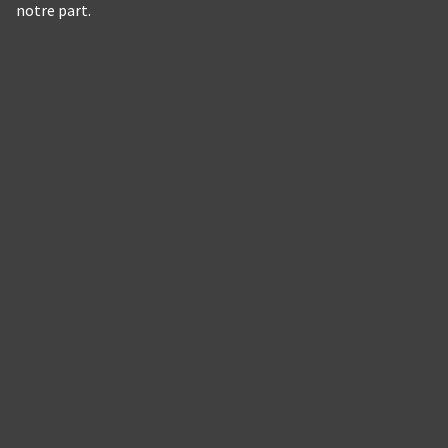
notre part.
Panneau de gestion des cookies