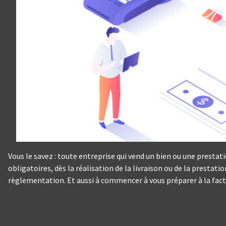
Vous le savez : toute entreprise qui vend un bien ou une presta
obligatoires, dès la réalisation de la livraison ou de la prestat
règlementation. Et aussi à commencer à vous préparer à la factu
Panneau de gestion des cookies