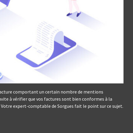
une facture comportant un certain nombre de mentions
nvite à vérifier que vos factures sont bien conformes à la
 Votre expert-comptable de Sorgues fait le point sur ce sujet.