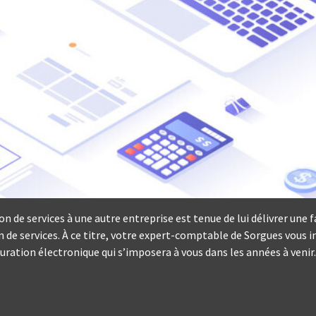
tion de services à une autre entreprise est tenue de lui délivrer 
ion de services. À ce titre, votre expert-comptable de Sorgues vous i
ration électronique qui s’imposera à vous dans les années à venir.